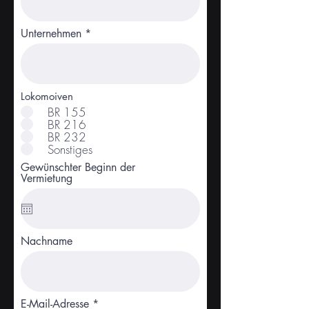
Unternehmen
Lokomoiven
BR 155
BR 216
BR 232
Sonstiges
Gewünschter Beginn der
Vermietung
Nachname
E-Mail-Adresse